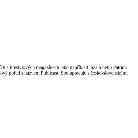
ích a lifestylových magazínech jako například inZlin nebo Patriot.
tový pořad s názvem Publicast. Spolupracuje s česko-slovenskými