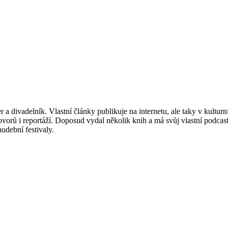
a divadelník. Vlastní články publikuje na internetu, ale taky v kulturn
vorů i reportáží. Doposud vydal několik knih a má svůj vlastní podcas
udební festivaly.