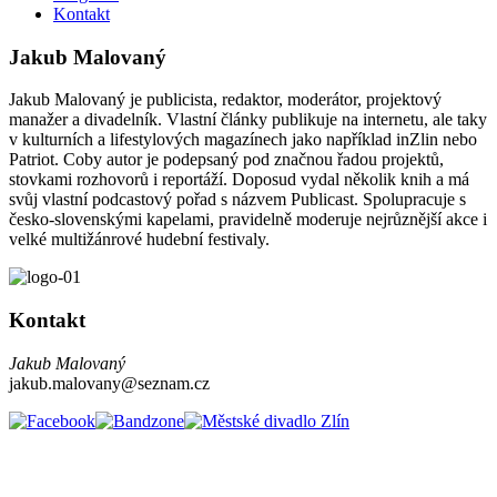
Kontakt
Jakub Malovaný
Jakub Malovaný je publicista, redaktor, moderátor, projektový
manažer a divadelník. Vlastní články publikuje na internetu, ale taky
v kulturních a lifestylových magazínech jako například inZlin nebo
Patriot. Coby autor je podepsaný pod značnou řadou projektů,
stovkami rozhovorů i reportáží. Doposud vydal několik knih a má
svůj vlastní podcastový pořad s názvem Publicast. Spolupracuje s
česko-slovenskými kapelami, pravidelně moderuje nejrůznější akce i
velké multižánrové hudební festivaly.
Kontakt
Jakub Malovaný
jakub.malovany@seznam.cz