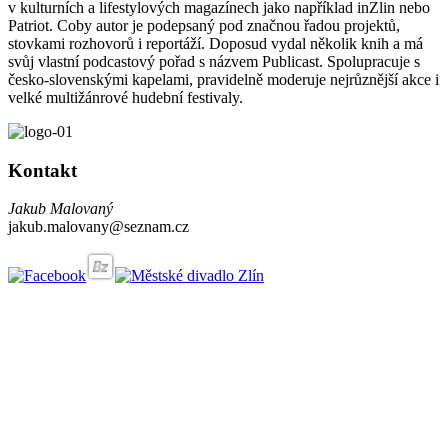
v kulturních a lifestylových magazínech jako například inZlin nebo
Patriot. Coby autor je podepsaný pod značnou řadou projektů,
stovkami rozhovorů i reportáží. Doposud vydal několik knih a má
svůj vlastní podcastový pořad s názvem Publicast. Spolupracuje s
česko-slovenskými kapelami, pravidelně moderuje nejrůznější akce i
velké multižánrové hudební festivaly.
Kontakt
Jakub Malovaný
jakub.malovany@seznam.cz